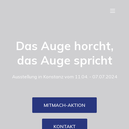
Das Auge horcht,
das Auge spricht
Ausstellung in Konstanz vom 11.04. - 07.07.2024
MITMACH-AKTION
KONTAKT