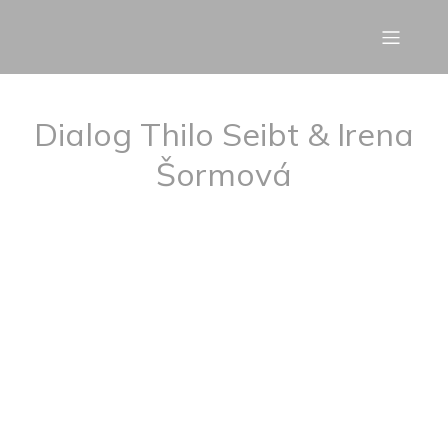
Dialog Thilo Seibt & Irena
Šormová