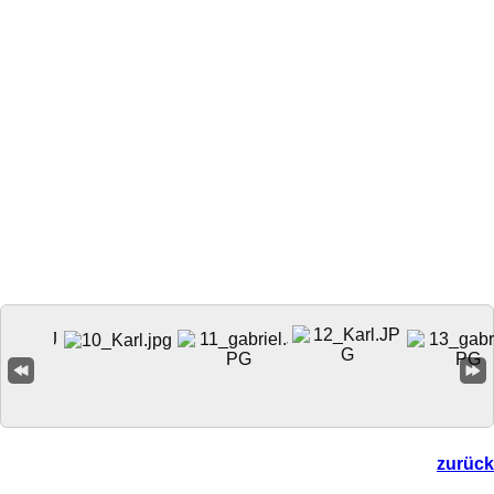
zurück