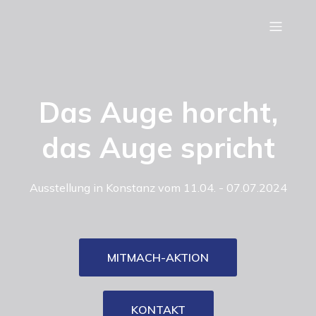
Das Auge horcht,
das Auge spricht
Ausstellung in Konstanz vom 11.04. - 07.07.2024
MITMACH-AKTION
KONTAKT