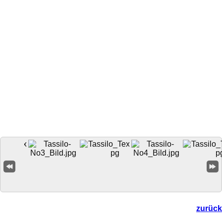
zurück