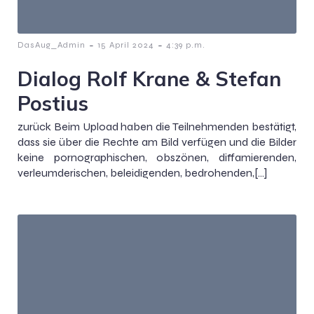
-
-
DasAug_Admin
15 April 2024
4:39 p.m.
Dialog Rolf Krane & Stefan
Postius
zurück Beim Upload haben die Teilnehmenden bestätigt,
dass sie über die Rechte am Bild verfügen und die Bilder
keine pornographischen, obszönen, diffamierenden,
verleumderischen, beleidigenden, bedrohenden,[…]