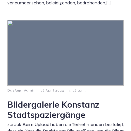
verleumderischen, beleidigenden, bedrohenden,[…]
-
-
DasAug_Admin
28 April 2024
5:28 a.m.
Bildergalerie Konstanz
Stadtspaziergänge
zurück Beim Upload haben die Teilnehmenden bestätigt,
dass sie über die Rechte am Bild verfügen und die Bilder