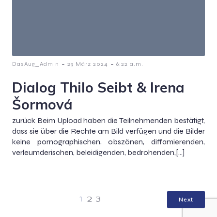
-
-
DasAug_Admin
29 März 2024
6:22 a.m.
Dialog Thilo Seibt & Irena
Šormová
zurück Beim Upload haben die Teilnehmenden bestätigt,
dass sie über die Rechte am Bild verfügen und die Bilder
keine pornographischen, obszönen, diffamierenden,
verleumderischen, beleidigenden, bedrohenden,[…]
Next
1
2
3