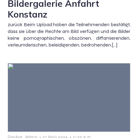
Bildergalerie Anfahrt
Konstanz
zurück Beim Upload haben die Teilnehmenden bestätigt,
dass sie über die Rechte am Bild verfügen und die Bilder
keine pornographischen, obszönen, diffamierenden,
verleumderischen, beleidigenden, bedrohenden,[…]
-
-
DasAug_Admin
27 April 2024
11:20 a.m.