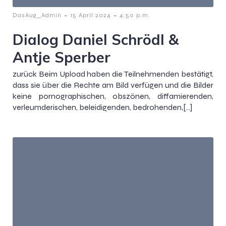
-
-
DasAug_Admin
15 April 2024
4:50 p.m.
Dialog Daniel Schrödl &
Antje Sperber
zurück Beim Upload haben die Teilnehmenden bestätigt,
dass sie über die Rechte am Bild verfügen und die Bilder
keine pornographischen, obszönen, diffamierenden,
verleumderischen, beleidigenden, bedrohenden,[…]