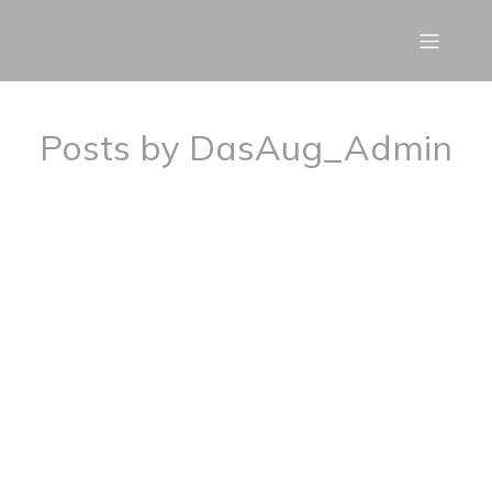
Posts by
DasAug_Admin