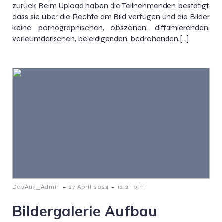
zurück Beim Upload haben die Teilnehmenden bestätigt,
dass sie über die Rechte am Bild verfügen und die Bilder
keine pornographischen, obszönen, diffamierenden,
verleumderischen, beleidigenden, bedrohenden,[…]
-
-
DasAug_Admin
27 April 2024
12:21 p.m.
Bildergalerie Aufbau