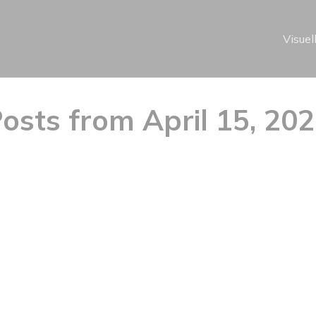
Visuel
osts from April 15, 20