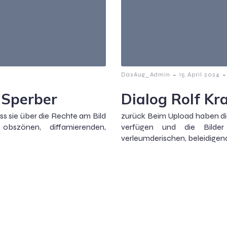
-
-
DasAug_Admin
15 April 2024
 Sperber
Dialog Rolf Kr
s sie über die Rechte am Bild
zurück Beim Upload haben die
obszönen, diffamierenden,
verfügen und die Bilder 
verleumderischen, beleidigen