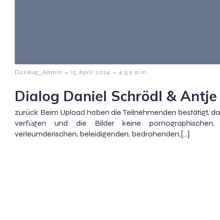
-
-
DasAug_Admin
15 April 2024
4:50 p.m.
Dialog Daniel Schrödl & Antje
zurück Beim Upload haben die Teilnehmenden bestätigt, das
verfügen und die Bilder keine pornographischen, 
verleumderischen, beleidigenden, bedrohenden,[…]