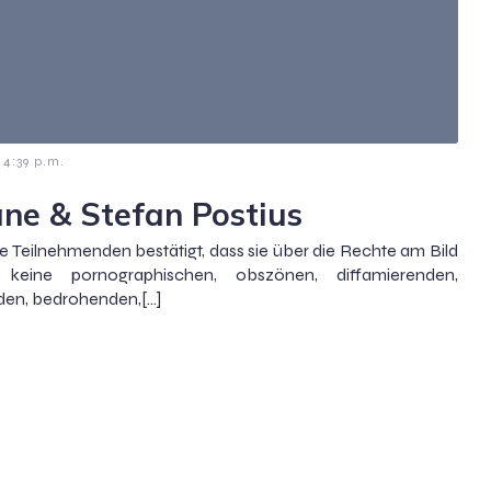
4:39 p.m.
ane & Stefan Postius
 Teilnehmenden bestätigt, dass sie über die Rechte am Bild
keine pornographischen, obszönen, diffamierenden,
den, bedrohenden,[…]